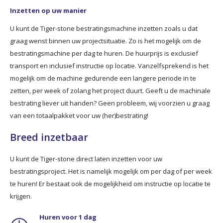
Inzetten op uw manier
U kunt de Tiger-stone bestratingsmachine inzetten zoals u dat
graag wenst binnen uw projectsituatie. Zo is het mogelijk om de
bestratingsmachine per dag te huren. De huurprijs is exclusief
transport en inclusief instructie op locatie. Vanzelfsprekend is het
mogelijk om de machine gedurende een langere periode in te
zetten, per week of zolang het project duurt. Geeft u de machinale
bestrating liever uit handen? Geen probleem, wij voorzien u graag
van een totaalpakket voor uw (her)bestrating!
Breed inzetbaar
U kunt de Tiger-stone direct laten inzetten voor uw
bestratingsproject. Het is namelijk mogelijk om per dag of per week
te huren! Er bestaat ook de mogelijkheid om instructie op locatie te
krijgen.
Huren voor 1 dag