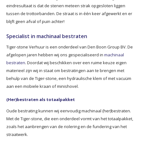
eindresultaat is dat de stenen meteen strak opgesloten liggen
tussen de trottoirbanden. De straat is in één keer afgewerkt en er
blijft geen afval of puin achter!
Specialist in machinaal bestraten
Tiger-stone Verhuur is een onderdeel van Den Boon Group BV. De
afgelopen jaren hebben wij ons gespecialiseerd in
machinaal
bestraten
. Doordat wij beschikken over een ruime keuze eigen
materieel zijn wij in staat om bestratingen aan te brengen met
behulp van de Tiger-stone, een hydraulische klem of met vacuüm
aan een mobiele kraan of minishovel.
(Her)bestraten als totaalpakket
Oude bestrating kunnen wij eenvoudig machinaal (her)bestraten.
Met de Tiger-stone, die een onderdeel vormt van het totaalpakket,
zoals het aanbrengen van de riolering en de fundering van het
straatwerk.