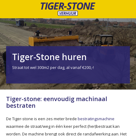
Tiger-Stone huren
Straat tot wel 300m2 per dag, al vanaf €200,-!
Tiger-stone: eenvoudig machinaal
bestraten
De Tiger-stone is een zes meter brede
bestratingsmachine
waarmee de straat/weg in één keer perfect (her)bestraat kan
worden. De machine brengt ook direct de randafwerking aan. Het