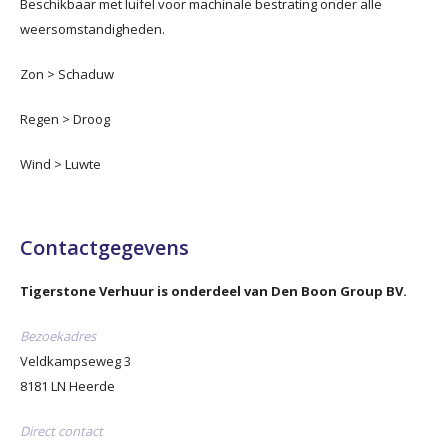
Beschikbaar met luifel voor machinale bestrating onder alle
weersomstandigheden.
Zon > Schaduw
Regen > Droog
Wind > Luwte
Contactgegevens
Tigerstone Verhuur
is onderdeel van Den Boon Group BV.
Bezoekadres
Veldkampseweg 3
8181 LN
Heerde
Direct contact